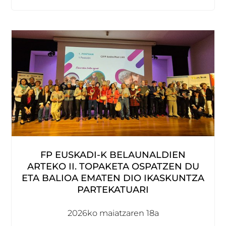
FP EUSKADI-K BELAUNALDIEN
ARTEKO II. TOPAKETA OSPATZEN DU
ETA BALIOA EMATEN DIO IKASKUNTZA
PARTEKATUARI
2026ko maiatzaren 18a