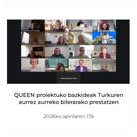
QUEEN proiektuko bazkideak Turkuren
aurrez aurreko bilerarako prestatzen
2026ko apirilaren 17a