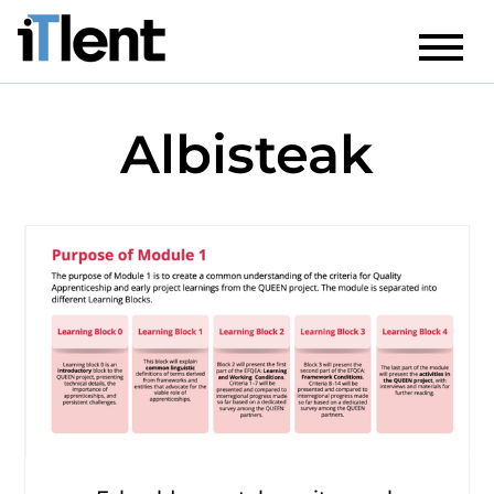
Albisteak