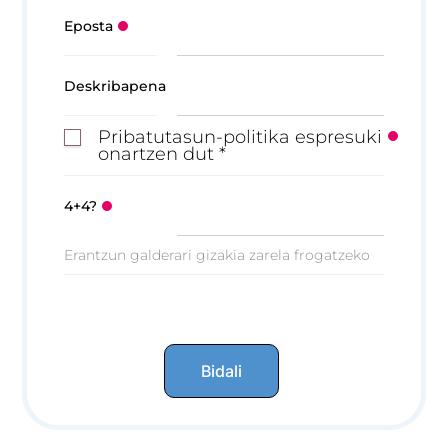
Eposta
Deskribapena
Pribatutasun-politika espresuki
onartzen dut *
4+4?
Erantzun galderari gizakia zarela frogatzeko
Bidali