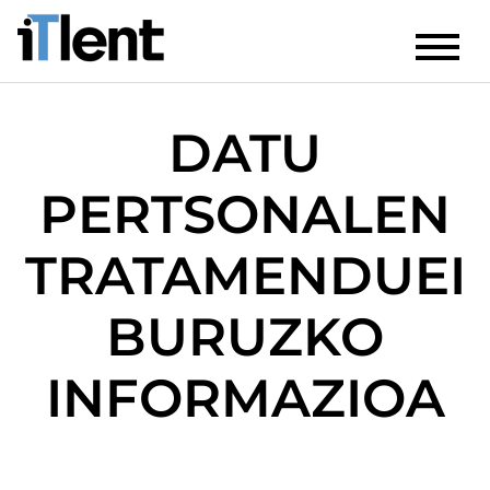
DATU
PERTSONALEN
TRATAMENDUEI
BURUZKO
INFORMAZIOA