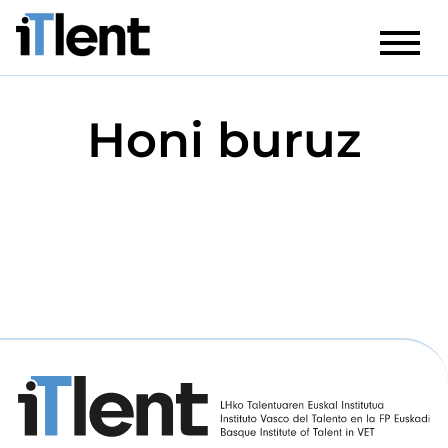
Honi buruz