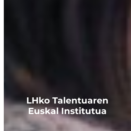
LHko Talentuaren
Euskal Institutua