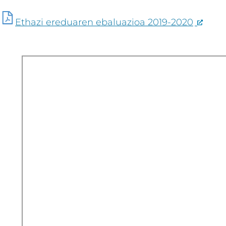
Ethazi ereduaren ebaluazioa 2019-2020