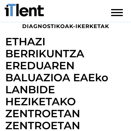
DIAGNOSTIKOAK-IKERKETAK
ETHAZI
BERRIKUNTZA
EREDUAREN
BALUAZIOA EAEko
LANBIDE
HEZIKETAKO
ZENTROETAN
ZENTROETAN