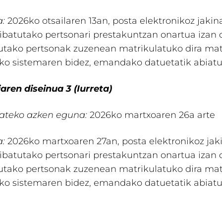
:
2026ko otsailaren 13an, posta elektronikoz jakin
ribatutako pertsonari prestakuntzan onartua izan 
utako pertsonak zuzenean matrikulatuko dira mat
ko sistemaren bidez, emandako datuetatik abiatu
aren diseinua 3 (Iurreta)
ateko azken eguna:
2026ko martxoaren 26a arte
:
2026ko martxoaren 27an, posta elektronikoz jak
ribatutako pertsonari prestakuntzan onartua izan 
utako pertsonak zuzenean matrikulatuko dira mat
ko sistemaren bidez, emandako datuetatik abiatu