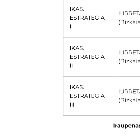
IKAS.
IURRET
ESTRATEGIA
(Bizkai
I
IKAS.
IURRET
ESTRATEGIA
(Bizkai
II
IKAS.
IURRET
ESTRATEGIA
(Bizkai
III
Iraupena