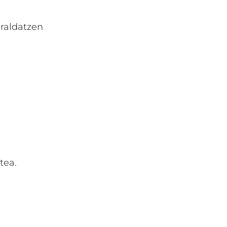
eraldatzen
tea.