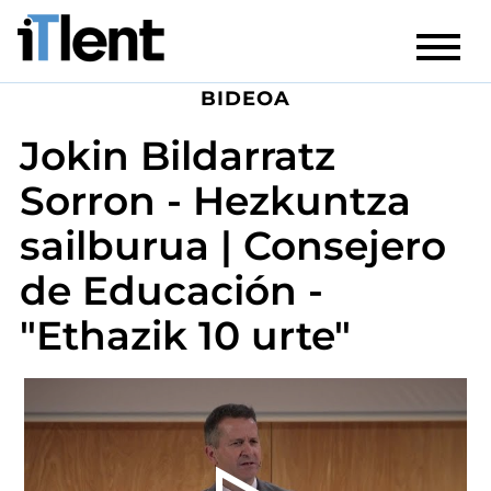
BIDEOA
Jokin Bildarratz
Sorron - Hezkuntza
sailburua | Consejero
de Educación -
"Ethazik 10 urte"