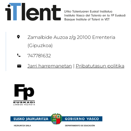
Zamalbide Auzoa z/g 20100 Errenteria
(Gipuzkoa)
747781632
Jarri harremanetan
|
Pribatutasun politika