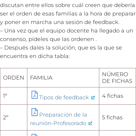
discutan entre ellos sobre cuál creen que debería
ser el orden de esas familias a la hora de preparar
y poner en marcha una sesión de feedback.
– Una vez que el equipo docente ha llegado a un
consenso, pídeles que las ordenen .
– Después dales la solución, que es la que se
encuentra en dicha tabla:
NÚMERO
ORDEN
FAMILIA
DE FICHAS
1º
4 fichas
Tipos de feedback
Preparación de la
2º
5 fichas
reunión-Profesorado