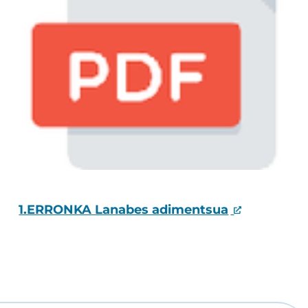
1.ERRONKA Lanabes adimentsua