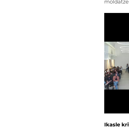
moldatzen
Ikasle kr