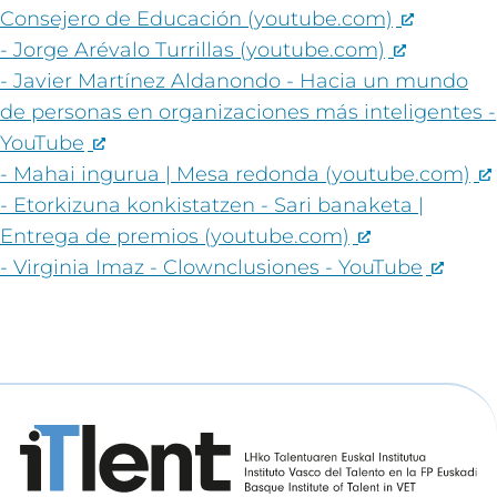
Consejero de Educación (youtube.com)
- Jorge Arévalo Turrillas (youtube.com)
- Javier Martínez Aldanondo - Hacia un mundo
de personas en organizaciones más inteligentes -
YouTube
- Mahai ingurua | Mesa redonda (youtube.com)
- Etorkizuna konkistatzen - Sari banaketa |
Entrega de premios (youtube.com)
- Virginia Imaz - Clownclusiones - YouTube