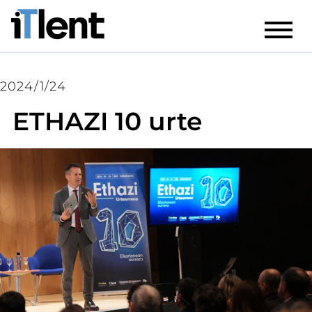
2024/1/24
ETHAZI 10 urte