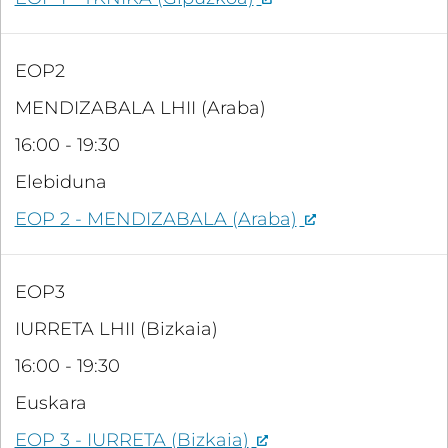
EOP2
MENDIZABALA LHII (Araba)
16:00 - 19:30
Elebiduna
EOP 2 - MENDIZABALA (Araba)
EOP3
IURRETA LHII (Bizkaia)
16:00 - 19:30
Euskara
EOP 3 - IURRETA (Bizkaia)