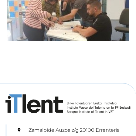
Zamalbide Auzoa z/g 20100 Errenteria