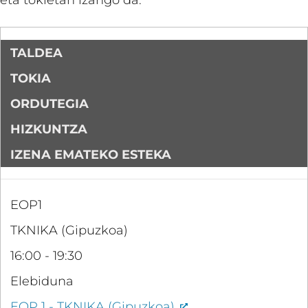
eta tokietan izango da:
TALDEA
TOKIA
ORDUTEGIA
HIZKUNTZA
IZENA EMATEKO ESTEKA
EOP1
TKNIKA (Gipuzkoa)
16:00 - 19:30
Elebiduna
EOP 1 - TKNIKA (Gipuzkoa)