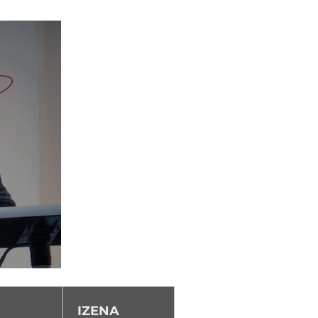
IZENA