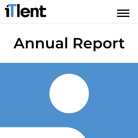
Annual Report