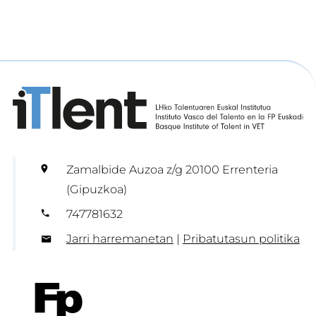
Zamalbide Auzoa z/g 20100 Errenteria
(Gipuzkoa)
747781632
Jarri harremanetan
|
Pribatutasun politika