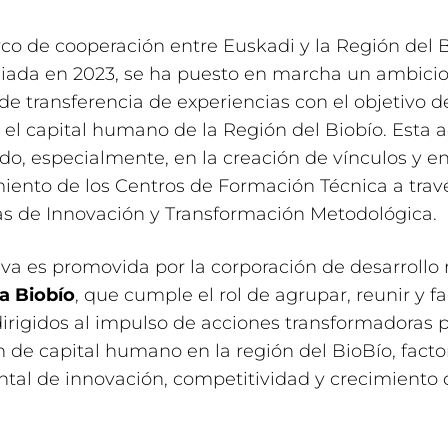
co de cooperación entre Euskadi y la Región del 
iciada en 2023, se ha puesto en marcha un ambici
de transferencia de experiencias con el objetivo d
r el capital humano de la Región del Biobío. Esta 
do, especialmente, en la creación de vínculos y en
miento de los Centros de Formación Técnica a trav
as de Innovación y Transformación Metodológica.
tiva es promovida por la corporación de desarrollo 
a Biobío
, que cumple el rol de agrupar, reunir y fac
irigidos al impulso de acciones transformadoras p
 de capital humano en la región del BioBío, facto
al de innovación, competitividad y crecimiento 