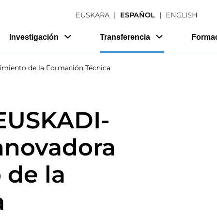
EUSKARA
ESPAÑOL
ENGLISH
Investigación
Transferencia
Forma
cimiento de la Formación Técnica
 EUSKADI-
innovadora
 de la
a