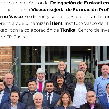
 en colaboración con la
Delegación de Euskadi en
robación de la
Viceconsejería de Formación Prof
erno Vasco
, se diseñó y se ha puesto en marcha u
ferencia que dinamizan
iTlent
, Instituto Vasco del 
kadi con la colaboración de
Tknika
, Centro de Inv
de FP Euskadi.