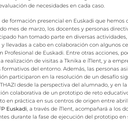
 evaluación de necesidades en cada caso.
e de formación presencial en Euskadi que hemos 
do mes de marzo, los docentes y personas directi
cipado han tomado parte en diversas actividades, 
t, y llevadas a cabo en colaboración con algunos c
 Profesional de Euskadi. Entre otras acciones, 
a realización de visitas a Tknika e iTlent, y a empr
 formativos del entorno. Además, las personas asi
ión participaron en la resolución de un desafío si
HAZI desde la perspectiva del alumnado, y en la
ión colaborativa de un prototipo de reto educativ
to en práctica en sus centros de origen entre abri
FP Euskadi
, a través de iTlent, acompañará a los 
ntes durante la fase de ejecución del prototipo en