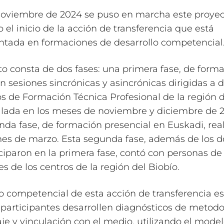
noviembre de 2024 se puso en marcha este proye
el inicio de la acción de transferencia que está
tada en formaciones de desarrollo competencial
to consta de dos fases: una primera fase, de form
on sesiones sincrónicas y asincrónicas dirigidas a 
s de Formación Técnica Profesional de la región d
llada en los meses de noviembre y diciembre de 2
da fase, de formación presencial en Euskadi, real
es de marzo. Esta segunda fase, además de los 
ciparon en la primera fase, contó con personas de 
es de los centros de la región del Biobío.
vo competencial de esta acción de transferencia es
participantes desarrollen diagnósticos de metodo
je y vinculación con el medio, utilizando el mode