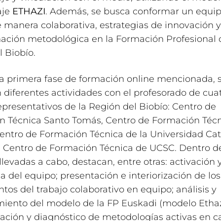
aje
ETHAZI
. Además, se busca conformar un equip
de manera colaborativa, estrategias de innovación y
ación metodológica en la Formación Profesional 
l Biobío.
a primera fase de formación online mencionada, 
n diferentes actividades con el profesorado de cua
epresentativos de la Región del Biobío: Centro de
n Técnica Santo Tomás, Centro de Formación Técn
entro de Formación Técnica de la Universidad Cat
l Centro de Formación Técnica de UCSC. Dentro de
llevadas a cabo, destacan, entre otras: activación 
 del equipo; presentación e interiorización de los
os del trabajo colaborativo en equipo; análisis y
iento del modelo de la FP Euskadi (modelo Ethaz
ación y diagnóstico de metodologías activas en c