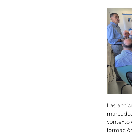
Las accio
marcados 
contexto 
formación