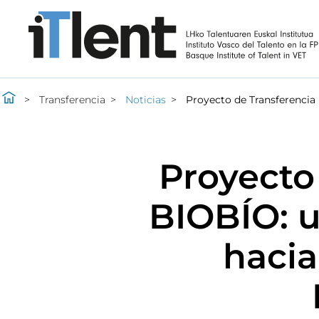
Transferencia
Noticias
Proyecto de Transferencia
Proyecto
BIOBÍO: u
hacia