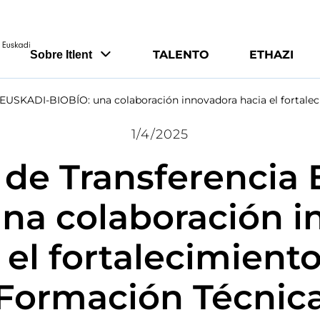
TALENTO
ETHAZI
Sobre Itlent
 EUSKADI-BIOBÍO: una colaboración innovadora hacia el fortale
1/4/2025
 de Transferencia
na colaboración 
 el fortalecimiento
Formación Técnic