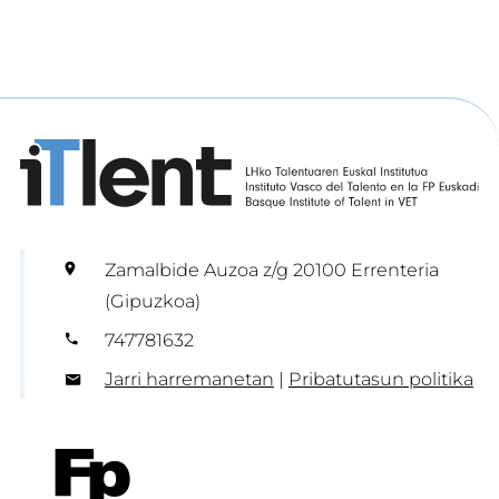
Zamalbide Auzoa z/g 20100 Errenteria
(Gipuzkoa)
747781632
Jarri harremanetan
|
Pribatutasun politika