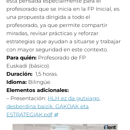
está pensada especialmente para el
profesorado que se inicia en la FP Inicial, es
una propuesta dirigida a todo el
profesorado, ya que permite compartir
miradas, revisar prácticas y reforzar
estrategias que ayudan a situarse y trabajar
con mayor seguridad en este contexto.
Para quién:
Profesorado de FP
Euskadi (básico).
Duración:
1,5 horas
.
Idioma:
Bilingúe.
Elementos adicionales:
– Presentación:
HLH ez da gutxiago,
desberdina baizik. GAKOAK eta
ESTRATEGIAK.pdf