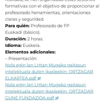
formativas con el objetivo de proporcionar al
profesorado herramientas, orientaciones
claras y seguridad.
Para quién:
Profesorado de FP
Euskadi (básico).
Duración:
2
horas
.
Idioma:
Euskera.
Elementos adicionales:
– Presentación:
Nola egin lan LHtan Mugako gaitasun
intelektuala duten ikasleekin. ORTZAGAR
ELKARTEA.pdf
Nola egin lan LHtan Mugako gaitasun
intelektuala duten ikasleekin. ORTZADAR
GUNE FUNDAZIOA.pdf