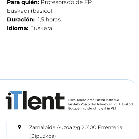
Para quién:
Profesorado de FP
Euskadi (básico).
Duración:
1,5 horas
.
Idioma:
Euskera.
Zamalbide Auzoa z/g 20100 Errenteria
(Gipuzkoa)