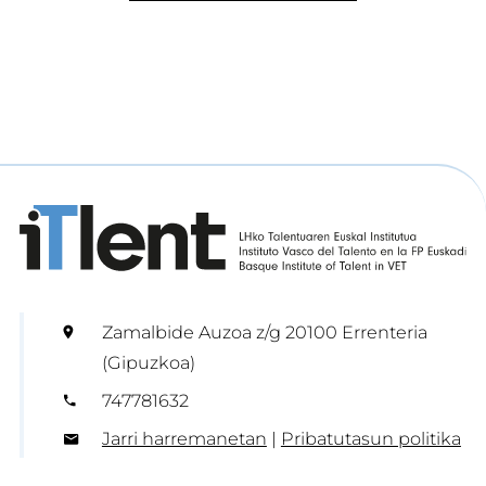
Zamalbide Auzoa z/g 20100 Errenteria
(Gipuzkoa)
747781632
Jarri harremanetan
|
Pribatutasun politika