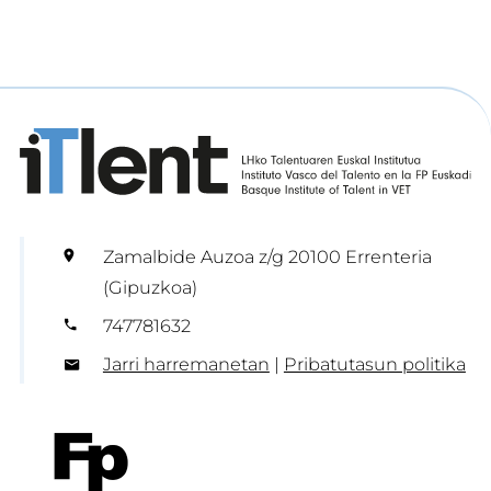
Zamalbide Auzoa z/g 20100 Errenteria
(Gipuzkoa)
747781632
Jarri harremanetan
|
Pribatutasun politika