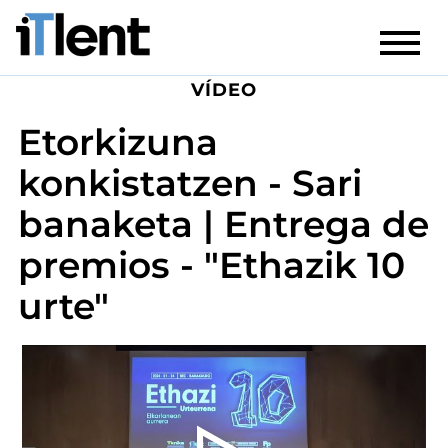
VÍDEO
Etorkizuna
konkistatzen - Sari
banaketa | Entrega de
premios - "Ethazik 10
urte"