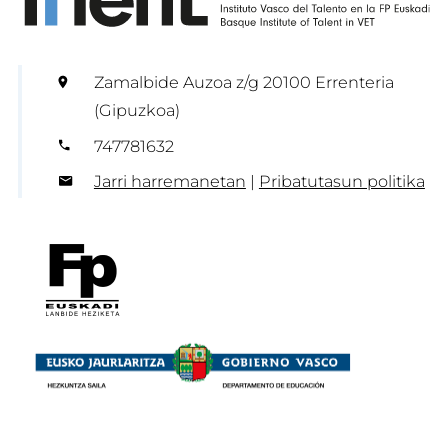
Zamalbide Auzoa z/g 20100 Errenteria
(Gipuzkoa)
747781632
Jarri harremanetan
|
Pribatutasun politika