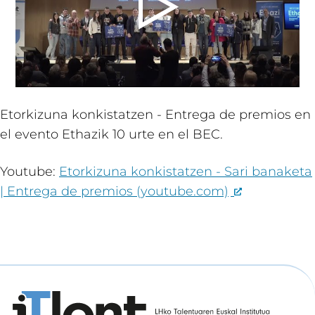
Etorkizuna konkistatzen - Entrega de premios en
el evento Ethazik 10 urte en el BEC.
Youtube:
Etorkizuna konkistatzen - Sari banaketa
| Entrega de premios (youtube.com)