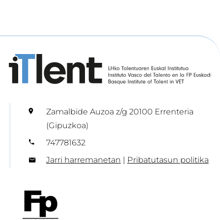
Zamalbide Auzoa z/g 20100 Errenteria
(Gipuzkoa)
747781632
Jarri harremanetan
|
Pribatutasun politika