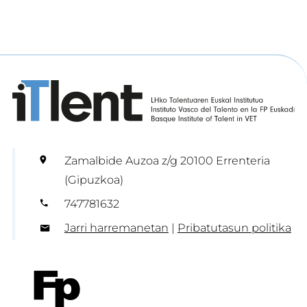
Zamalbide Auzoa z/g 20100 Errenteria
(Gipuzkoa)
747781632
Jarri harremanetan
|
Pribatutasun politika