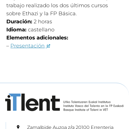
trabajo realizado los dos últimos cursos
sobre Ethazi y la FP Básica.
Duración:
2 horas
Idioma:
castellano
Elementos adicionales:
–
Presentación
Zamalbide Auzoa z/g 20100 Errenteria