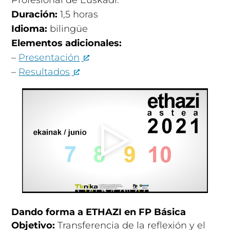
Profesional de Euskadi.
Duración:
1,5 horas
Idioma:
bilingüe
Elementos adicionales:
–
Presentación
–
Resultados
Dando forma a ETHAZI en FP Básica
Objetivo:
Transferencia de la reflexión y el