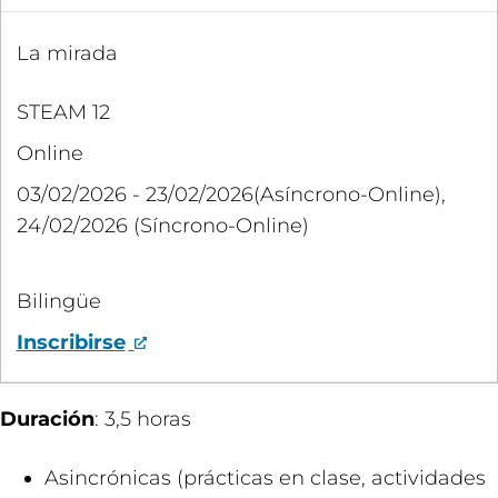
La mirada
STEAM 12
Online
03/02/2026 - 23/02/2026(Asíncrono-Online),
24/02/2026 (Síncrono-Online)
Bilingüe
Inscribirse
Duración
: 3,5 horas
​Asincrónicas (prácticas en clase, actividades