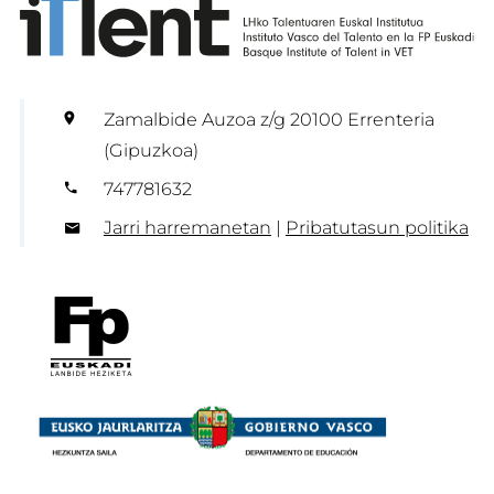
Zamalbide Auzoa z/g 20100 Errenteria
(Gipuzkoa)
747781632
Jarri harremanetan
|
Pribatutasun politika