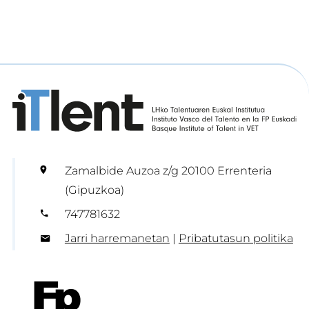
Zamalbide Auzoa z/g 20100 Errenteria
(Gipuzkoa)
747781632
Jarri harremanetan
|
Pribatutasun politika