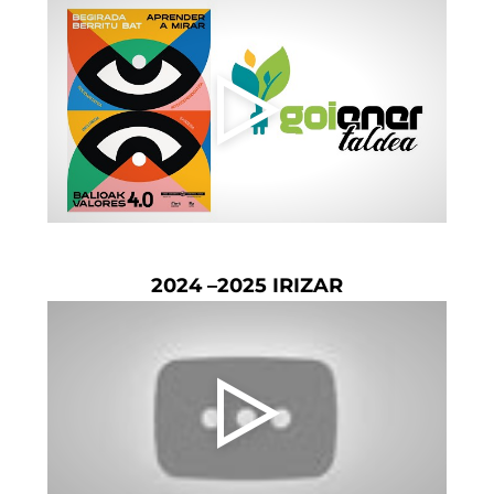
2024 –2025 IRIZAR