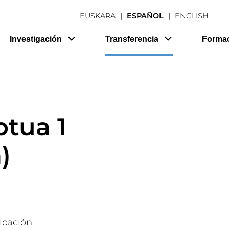
EUSKARA
ESPAÑOL
ENGLISH
Investigación
Transferencia
Forma
tua 1
)
icación