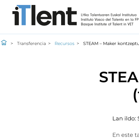
Transferencia
Recursos
STEAM – Maker kontzeptua 
STEA
Lan ildo:
En este t