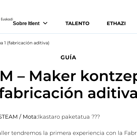
TALENTO
ETHAZI
Sobre Itlent
1 (fabricación aditiva)
GUÍA
M – Maker kontzep
(fabricación aditiva
 STEAM /
Mota:
Ikastaro paketatua ???
aller tendremos la primera experiencia con la Fabr