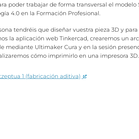
ara poder trabajar de forma transversal el model
ogía 4.0 en la Formación Profesional.
ona tendréis que diseñar vuestra pieza 3D y para 
mos la aplicación web Tinkercad, crearemos un ar
e mediante Ultimaker Cura y en la sesión presenc
alizaremos cómo imprimirlo en una impresora 3D.
eptua 1 (fabricación aditiva)