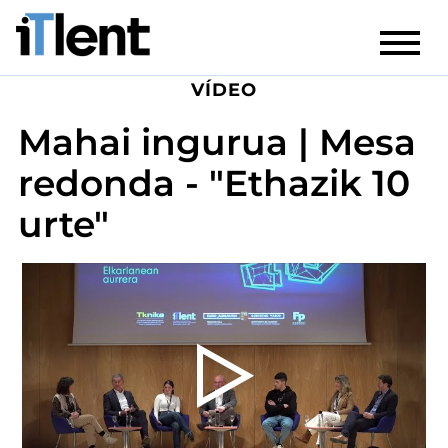
VÍDEO
Mahai ingurua | Mesa
redonda - "Ethazik 10
urte"