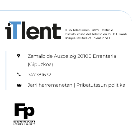
Zamalbide Auzoa z/g 20100 Errenteria
(Gipuzkoa)
747781632
Jarri harremanetan
|
Pribatutasun politika