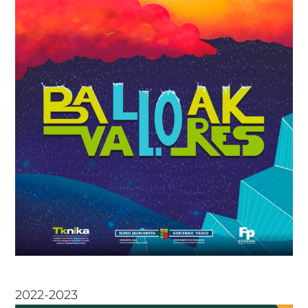
2022-2023