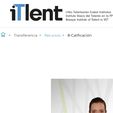
Transferencia
Recursos
8-Calificación