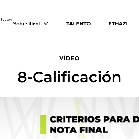
TALENTO
ETHAZI
Sobre Itlent
VÍDEO
8-Calificación