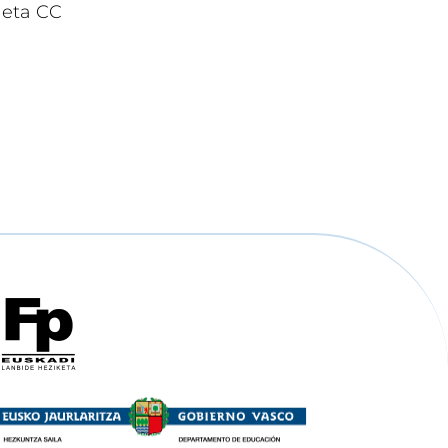
 eta CC