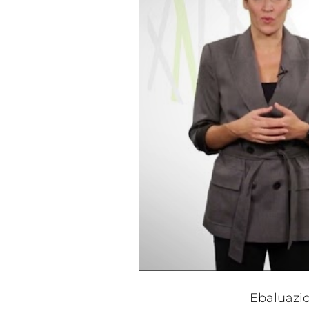
Ebaluazi