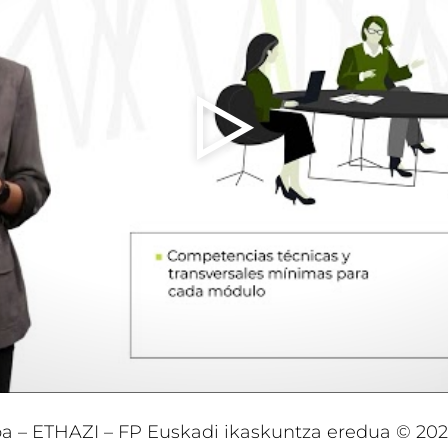
oa – ETHAZI – FP Euskadi ikaskuntza eredua © 20