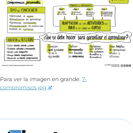
Para ver la imagen en grande:
7-
compromisos.jpg