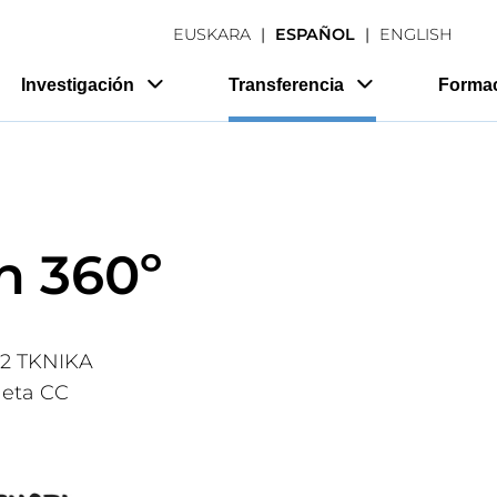
EUSKARA
ESPAÑOL
ENGLISH
Investigación
Transferencia
Forma
n 360º
22 TKNIKA
 eta CC