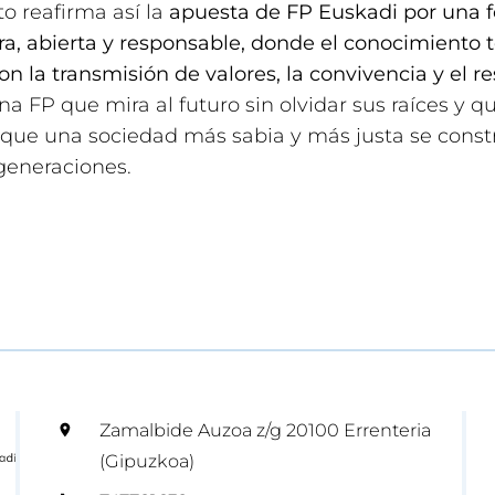
to reafirma así la
apuesta de FP Euskadi por una 
a, abierta y responsable, donde el conocimiento 
on la transmisión de valores, la convivencia y el r
Una FP que mira al futuro sin olvidar sus raíces y q
que una sociedad más sabia y más justa se const
generaciones.
Zamalbide Auzoa z/g 20100 Errenteria
(Gipuzkoa)