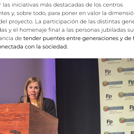
 las iniciativas más destacadas de los centros
ntes y, sobre todo, para poner en valor la dimensi
l proyecto. La participación de las distintas gen
idas y el homenaje final a las personas jubiladas s
tancia de
tender puentes entre generaciones y de f
nectada con la sociedad.