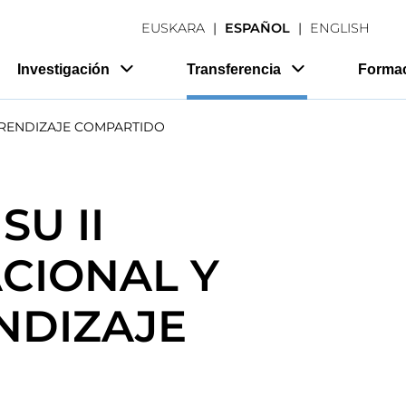
EUSKARA
ESPAÑOL
ENGLISH
Investigación
Transferencia
Forma
PRENDIZAJE COMPARTIDO
SU II
CIONAL Y
NDIZAJE