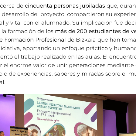
cerca de
cincuenta personas jubiladas
que, duran
desarrollo del proyecto, compartieron su experie
al y vital con el alumnado. Su implicación fue deci
r la formación de los
más de 200 estudiantes de v
e Formación Profesional
de Bizkaia que han toma
niciativa, aportando un enfoque práctico y human
tó el trabajo realizado en las aulas. El encuentro
 el enorme valor de unir generaciones mediante 
io de experiencias, saberes y miradas sobre el 
al.