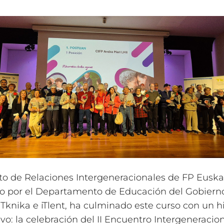
to de Relaciones Intergeneracionales de FP Euska
o por el Departamento de Educación del Gobiern
 Tknika e iTlent, ha culminado este curso con un h
tivo: la celebración del II Encuentro Intergeneracio