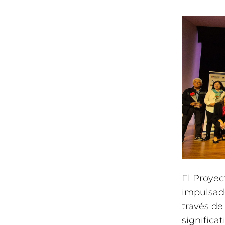
El Proyec
impulsad
través de
significa