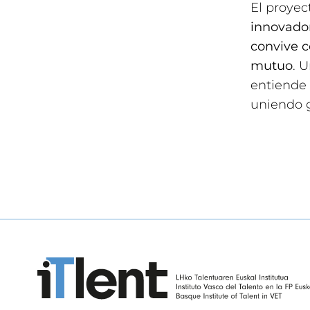
El proyec
innovador
convive c
mutuo
. 
entiende 
uniendo 