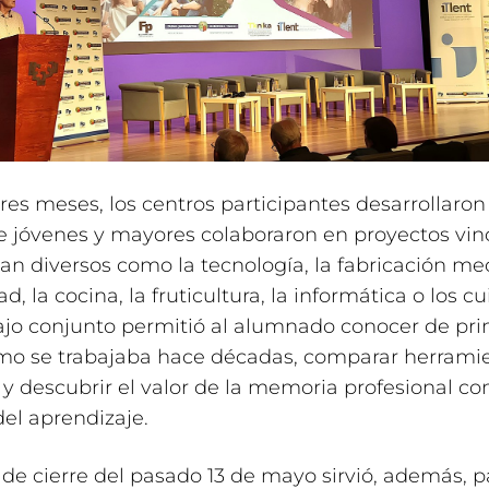
res meses, los centros participantes desarrollaron 
e jóvenes y mayores colaboraron en proyectos vin
an diversos como la tecnología, la fabricación mec
ad, la cocina, la fruticultura, la informática o los c
ajo conjunto permitió al alumnado conocer de pr
o se trabajaba hace décadas, comparar herramie
 y descubrir el valor de la memoria profesional c
del aprendizaje.
 de cierre del pasado 13 de mayo sirvió, además, p