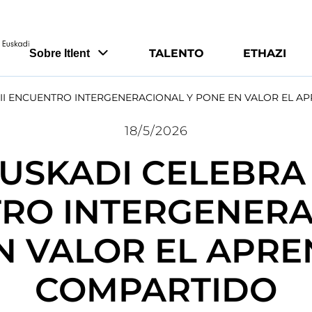
TALENTO
ETHAZI
Sobre Itlent
 II ENCUENTRO INTERGENERACIONAL Y PONE EN VALOR EL A
18/5/2026
USKADI CELEBRA 
RO INTERGENERA
N VALOR EL APRE
COMPARTIDO