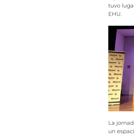
tuvo luga
EHU.
La jornad
un espaci