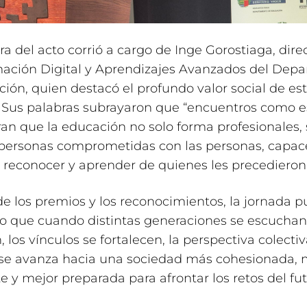
ra del acto corrió a cargo de Inge Gorostiaga, dire
mación Digital y Aprendizajes Avanzados del Dep
ión, quien destacó el profundo valor social de es
 Sus palabras subrayaron que “encuentros como e
n que la educación no solo forma profesionales, 
personas comprometidas con las personas, capac
 reconocer y aprender de quienes les precedieron”
de los premios y los reconocimientos, la jornada p
o que cuando distintas generaciones se escuchan
, los vínculos se fortalecen, la perspectiva colectiv
 se avanza hacia una sociedad más cohesionada,
e y mejor preparada para afrontar los retos del fut