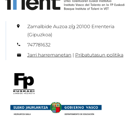
Zamalbide Auzoa z/g 20100 Errenteria
(Gipuzkoa)
747781632
Jarri harremanetan
|
Pribatutasun politika